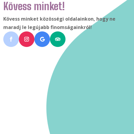
Kövess minket!
Kövess minket közösségi oldalainkon, hogy ne
maradj le legújabb finomságainkról!