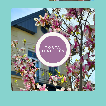
TORTA
RENDELÉS