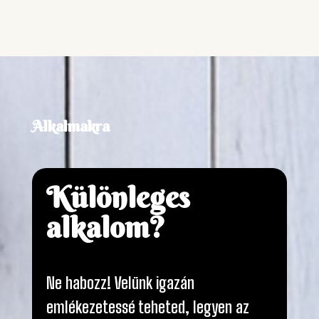
Alkalmakra
Különleges
alkalom?
Ne habozz! Velünk igazán
emlékezetessé teheted, legyen az