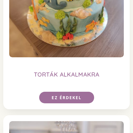
TORTÁK ALKALMAKRA
EZ ÉRDEKEL