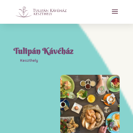
Tulipán Kávéház
Keszthely