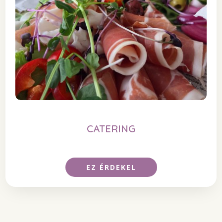
CATERING
EZ ÉRDEKEL